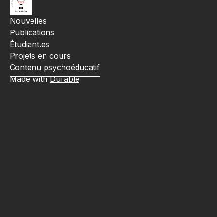
Nouvelles
Publications
Étudiant.es
Projets en cours
Contenu psychoéducatif
Made with
Durable