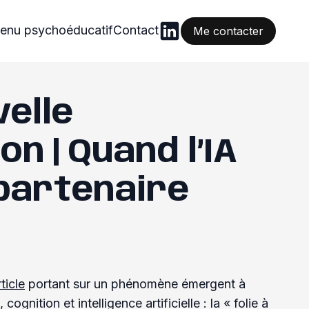
enu psychoéducatif
Contact
Me contacter
velle
on | Quand l’IA
partenaire
ticle
portant sur un phénomène émergent à
 cognition et intelligence artificielle : la « folie à