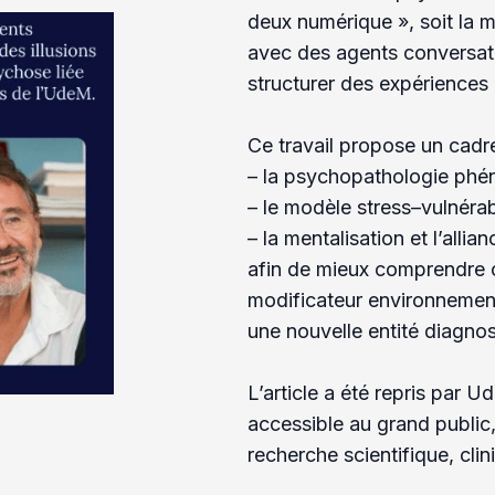
deux numérique », soit la m
avec des agents conversati
structurer des expériences
Ce travail propose un cadr
– la psychopathologie ph
– le modèle stress–vulnérabi
– la mentalisation et l’alli
afin de mieux comprendre 
modificateur environnement
une nouvelle entité diagnos
L’article a été repris par
accessible au grand public,
recherche scientifique, clin