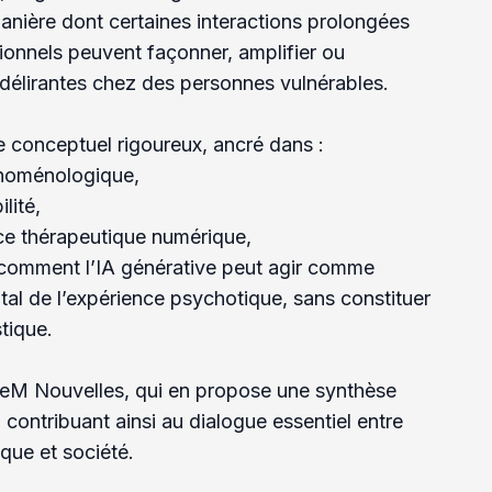
anière dont certaines interactions prolongées
onnels peuvent façonner, amplifier ou
 délirantes chez des personnes vulnérables.
e conceptuel rigoureux, ancré dans :
énoménologique,
lité,
ance thérapeutique numérique,
comment l’IA générative peut agir comme
al de l’expérience psychotique, sans constituer
tique.
 UdeM Nouvelles, qui en propose une synthèse
 contribuant ainsi au dialogue essentiel entre
ique et société.